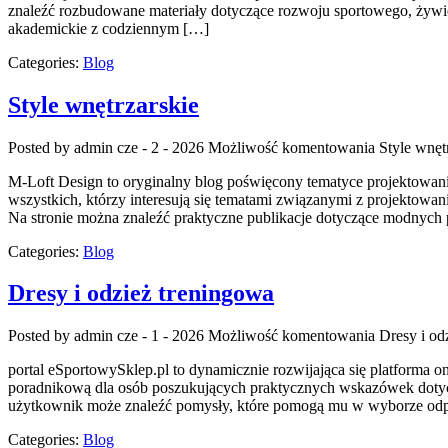
znaleźć rozbudowane materiały dotyczące rozwoju sportowego, żywi
akademickie z codziennym […]
Categories:
Blog
Style wnętrzarskie
Posted by admin
cze - 2 - 2026
Możliwość komentowania
Style wnęt
M-Loft Design to oryginalny blog poświęcony tematyce projektowania
wszystkich, którzy interesują się tematami związanymi z projektowan
Na stronie można znaleźć praktyczne publikacje dotyczące modnych p
Categories:
Blog
Dresy i odzież treningowa
Posted by admin
cze - 1 - 2026
Możliwość komentowania
Dresy i od
portal eSportowySklep.pl to dynamicznie rozwijająca się platforma o
poradnikową dla osób poszukujących praktycznych wskazówek dotycz
użytkownik może znaleźć pomysły, które pomogą mu w wyborze odpow
Categories:
Blog