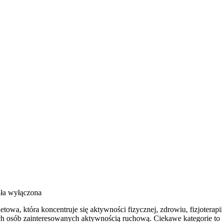
ła wyłączona
towa, która koncentruje się aktywności fizycznej, zdrowiu, fizjoterap
ich osób zainteresowanych aktywnością ruchową. Ciekawe kategorie to 