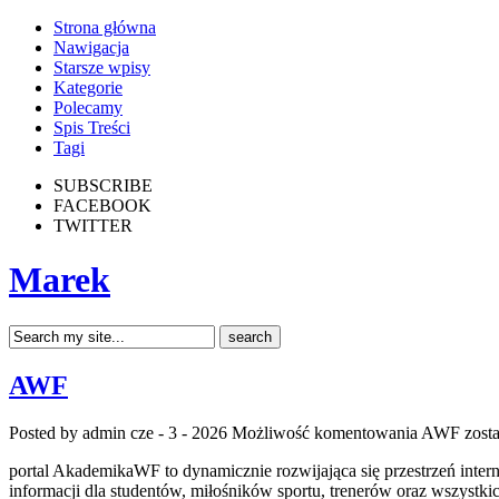
Strona główna
Nawigacja
Starsze wpisy
Kategorie
Polecamy
Spis Treści
Tagi
SUBSCRIBE
FACEBOOK
TWITTER
Marek
AWF
Posted by admin
cze - 3 - 2026
Możliwość komentowania
AWF
zosta
portal AkademikaWF to dynamicznie rozwijająca się przestrzeń interne
informacji dla studentów, miłośników sportu, trenerów oraz wszystk