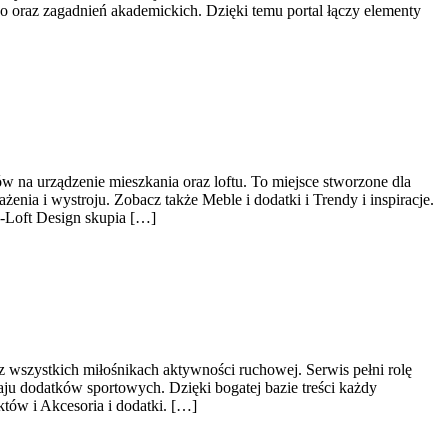
oraz zagadnień akademickich. Dzięki temu portal łączy elementy
w na urządzenie mieszkania oraz loftu. To miejsce stworzone dla
nia i wystroju. Zobacz także Meble i dodatki i Trendy i inspiracje.
M-Loft Design skupia […]
az wszystkich miłośnikach aktywności ruchowej. Serwis pełni rolę
u dodatków sportowych. Dzięki bogatej bazie treści każdy
ów i Akcesoria i dodatki. […]