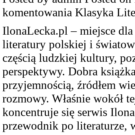
komentowania
Klasyka Lite
IlonaLecka.pl – miejsce dl
literatury polskiej i świat
częścią ludzkiej kultury, 
perspektywy. Dobra książk
przyjemnością, źródłem wie
rozmowy. Właśnie wokół tej
koncentruje się serwis Ilon
przewodnik po literaturze,