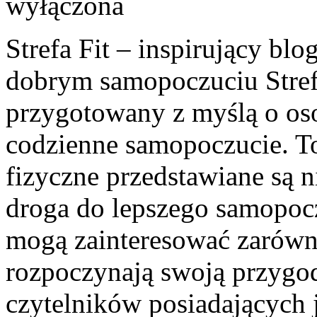
wyłączona
Strefa Fit – inspirujący blo
dobrym samopoczuciu Strefa
przygotowany z myślą o oso
codzienne samopoczucie. T
fizyczne przedstawiane są 
droga do lepszego samopoc
mogą zainteresować zarówn
rozpoczynają swoją przygodę
czytelników posiadających 