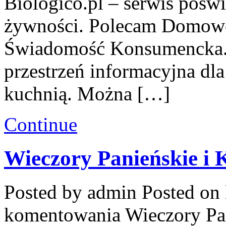
Biologico.pl – serwis poświ
żywności. Polecam Domowe 
Świadomość Konsumencka. 
przestrzeń informacyjna dl
kuchnią. Można […]
Continue
Wieczory Panieńskie i 
Posted by admin
Posted on 
komentowania
Wieczory Pa