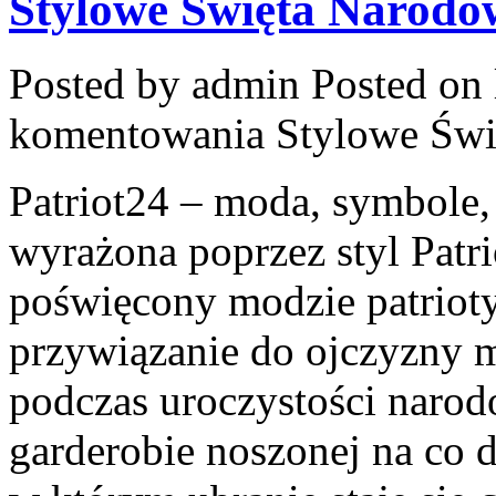
Stylowe Święta Narodo
Posted by admin
Posted on 
komentowania
Stylowe Św
Patriot24 – moda, symbole, 
wyrażona poprzez styl Patr
poświęcony modzie patrioty
przywiązanie do ojczyzny m
podczas uroczystości narod
garderobie noszonej na co dz