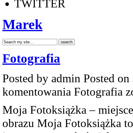
TWITTER
Marek
Fotografia
Posted by admin
Posted on 
komentowania
Fotografia
zo
Moja Fotoksiążka – miejsce
obrazu Moja Fotoksiążka t