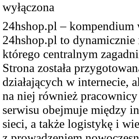
wyłączona
24hshop.pl – kompendium w
24hshop.pl to dynamicznie
którego centralnym zagadnie
Strona została przygotowan
działających w internecie, 
na niej również pracownicy
serwisu obejmuje między i
sieci, a także logistykę i 
z prowadzeniem nowoczesne