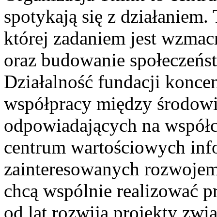
spotykają się z działaniem.
której zadaniem jest wzma
oraz budowanie społeczeńst
Działalność fundacji koncent
współpracy między środowis
odpowiadających na współc
centrum wartościowych inf
zainteresowanych rozwojem,
chcą wspólnie realizować 
od lat rozwija projekty zw