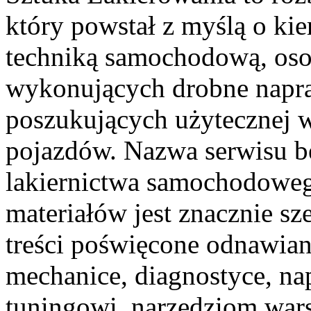
który powstał z myślą o ki
techniką samochodową, oso
wykonujących drobne napra
poszukujących użytecznej w
pojazdów. Nazwa serwisu b
lakiernictwa samochodoweg
materiałów jest znacznie sz
treści poświęcone odnawiani
mechanice, diagnostyce, na
tuningowi, narzędziom wars