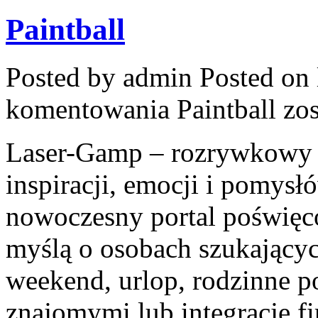
Paintball
Posted by admin
Posted on 
komentowania
Paintball
zos
Laser-Gamp – rozrywkowy b
inspiracji, emocji i pomys
nowoczesny portal poświęco
myślą o osobach szukającyc
weekend, urlop, rodzinne p
znajomymi lub integrację f