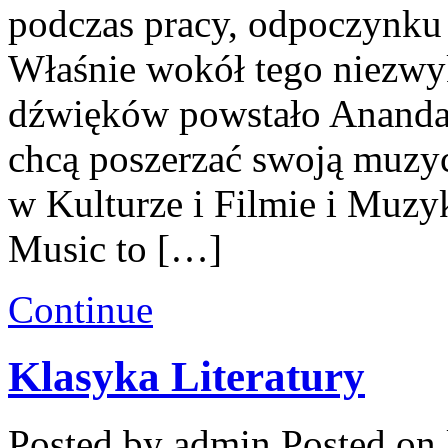
podczas pracy, odpoczynku 
Właśnie wokół tego niezwyk
dźwięków powstało Ananda 
chcą poszerzać swoją muz
w Kulturze i Filmie i Muzy
Music to […]
Continue
Klasyka Literatury
Posted by admin
Posted on 