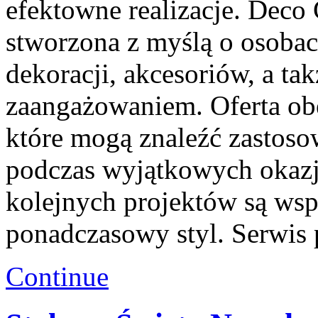
efektowne realizacje. Deco 
stworzona z myślą o osoba
dekoracji, akcesoriów, a 
zaangażowaniem. Oferta obe
które mogą znaleźć zastoso
podczas wyjątkowych okazji
kolejnych projektów są wspó
ponadczasowy styl. Serwis 
Continue