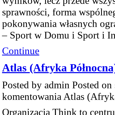
wyników, lecz przede wszys
sprawności, forma wspólneg
pokonywania własnych ogr
– Sport w Domu i Sport i In
Continue
Atlas (Afryka Północna
Posted by admin
Posted on 
komentowania
Atlas (Afry
Organizacja Think to cent