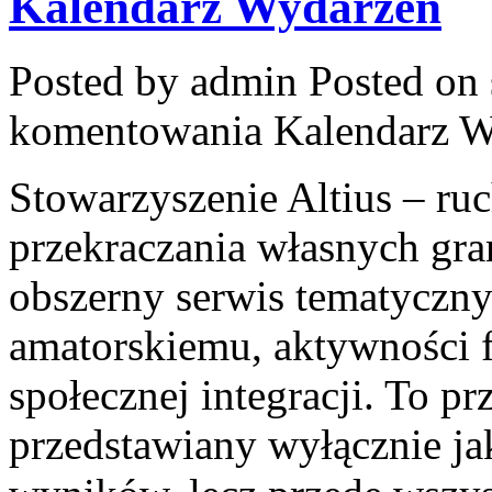
Kalendarz Wydarzeń
Posted by admin
Posted on 
komentowania
Kalendarz 
Stowarzyszenie Altius – ru
przekraczania własnych gra
obszerny serwis tematyczn
amatorskiemu, aktywności f
społecznej integracji. To pr
przedstawiany wyłącznie j