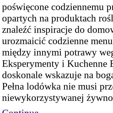
poświęcone codziennemu p
opartych na produktach roś
znaleźć inspiracje do dom
urozmaicić codzienne menu
między innymi potrawy we
Eksperymenty i Kuchenne 
doskonale wskazuje na bog
Pełna lodówka nie musi prze
niewykorzystywanej żywno
Continue