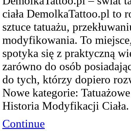
DemolkaTattoo.pl – świat ta
ciała DemolkaTattoo.pl to
sztuce tatuażu, przekłuwan
modyfikowania. To miejsce,
spotyka się z praktyczną wi
zarówno do osób posiadający
do tych, którzy dopiero roz
Nowe kategorie: Tatuażowe H
Historia Modyfikacji Ciała
Continue