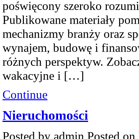
poświęcony szeroko rozum
Publikowane materiały pom
mechanizmy branży oraz spo
wynajem, budowę i finanso
różnych perspektyw. Zobac
wakacyjne i […]
Continue
Nieruchomości
Posted by admin
Posted on 