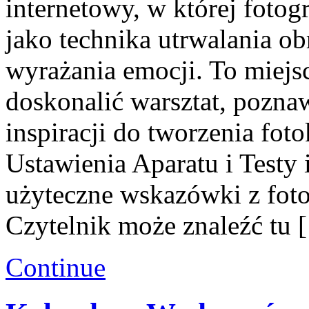
internetowy, w której fotogr
jako technika utrwalania ob
wyrażania emocji. To miejsc
doskonalić warsztat, pozna
inspiracji do tworzenia fot
Ustawienia Aparatu i Testy 
użyteczne wskazówki z fot
Czytelnik może znaleźć tu 
Continue