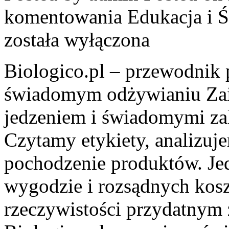
komentowania
Edukacja i
została wyłączona
Biologico.pl – przewodnik 
świadomym odżywianiu Zai
jedzeniem i świadomymi za
Czytamy etykiety, analizuj
pochodzenie produktów. Je
wygodzie i rozsądnych kosz
rzeczywistości przydatnym ź