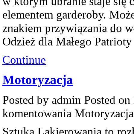
w którym ubranie staje się 
elementem garderoby. Może
znakiem przywiązania do w
Odzież dla Małego Patrioty
Continue
Motoryzacja
Posted by admin
Posted on 
komentowania
Motoryzacja
Sztuka Lakierowania to ro