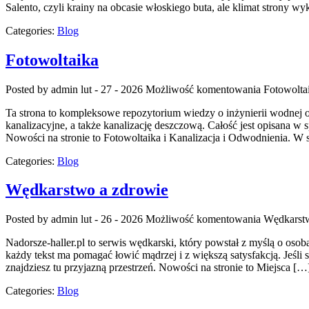
Salento, czyli krainy na obcasie włoskiego buta, ale klimat strony w
Categories:
Blog
Fotowoltaika
Posted by admin
lut - 27 - 2026
Możliwość komentowania
Fotowolta
Ta strona to kompleksowe repozytorium wiedzy o inżynierii wodnej ora
kanalizacyjne, a także kanalizację deszczową. Całość jest opisana w 
Nowości na stronie to Fotowoltaika i Kanalizacja i Odwodnienia. W 
Categories:
Blog
Wędkarstwo a zdrowie
Posted by admin
lut - 26 - 2026
Możliwość komentowania
Wędkarstw
Nadorsze-haller.pl to serwis wędkarski, który powstał z myślą o oso
każdy tekst ma pomagać łowić mądrzej i z większą satysfakcją. Jeśli 
znajdziesz tu przyjazną przestrzeń. Nowości na stronie to Miejsca […
Categories:
Blog