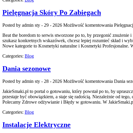
Pielęgnacja Skóry Po Zabiegach
Posted by admin
sty - 29 - 2026
Możliwość komentowania
Pielęgnac
Beat the boredom to serwis stworzone po to, by przegonić znużenie i 
szukasz konkretnych wskazówek, chcesz lepiej rozumieć skład i wybi
Nowe kategorie to Kosmetyki naturalne i Kosmetyki Profesjonalne. 
Categories:
Blog
Dania sezonowe
Posted by admin
sty - 28 - 2026
Możliwość komentowania
Dania se
JakieSmaki.pl to portal o gotowaniu, który powstał po to, by uprasz
przestaje być obowiązkiem, a staje się radością. Niezależnie od tego,
Polecamy Zdrowe odżywianie i Błędy w gotowaniu. W JakieSmaki.pl 
Categories:
Blog
Instalacje Elektryczne