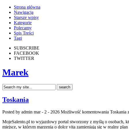
Strona główna
Nawigacja
Starsze wpisy
Kategorie
Polecamy
Spis Treści
Tagi
SUBSCRIBE
FACEBOOK
TWITTER
Marek
Toskania
Posted by admin
mar - 2 - 2026
Możliwość komentowania
Toskania
z
MojeSalento.pl to wyjazdowy portal stworzony z myślą o osobach, kt
miejsce, w którym marzenia o dolce vita zamieniają się w realny pla