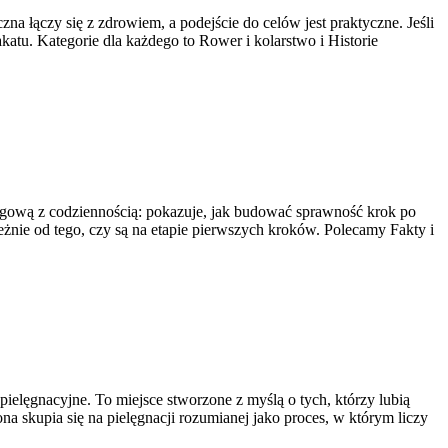
na łączy się z zdrowiem, a podejście do celów jest praktyczne. Jeśli
atu. Kategorie dla każdego to Rower i kolarstwo i Historie
ningową z codziennością: pokazuje, jak budować sprawność krok po
ależnie od tego, czy są na etapie pierwszych kroków. Polecamy Fakty i
pielęgnacyjne. To miejsce stworzone z myślą o tych, którzy lubią
na skupia się na pielęgnacji rozumianej jako proces, w którym liczy