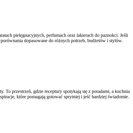
ratach pielęgnacyjnych, perfumach oraz lakierach do paznokci. Jeśli
az porównania dopasowane do różnych potrzeb, budżetów i stylów.
. To przestrzeń, gdzie receptury spotykają się z poradami, a kuchnia
nspiracje, które pomagają gotować sprytniej i jeść bardziej świadomie.