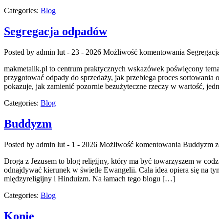
Categories:
Blog
Segregacja odpadów
Posted by admin
lut - 23 - 2026
Możliwość komentowania
Segregacj
makmetalik.pl to centrum praktycznych wskazówek poświęcony tematyc
przygotować odpady do sprzedaży, jak przebiega proces sortowania or
pokazuje, jak zamienić pozornie bezużyteczne rzeczy w wartość, je
Categories:
Blog
Buddyzm
Posted by admin
lut - 1 - 2026
Możliwość komentowania
Buddyzm
z
Droga z Jezusem to blog religijny, który ma być towarzyszem w codz
odnajdywać kierunek w świetle Ewangelii. Cała idea opiera się na ty
międzyreligijny i Hinduizm. Na łamach tego blogu […]
Categories:
Blog
Konie