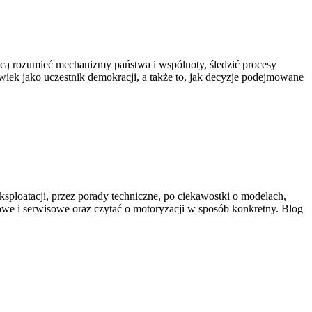
 chcą rozumieć mechanizmy państwa i wspólnoty, śledzić procesy
iek jako uczestnik demokracji, a także to, jak decyzje podejmowane
ksploatacji, przez porady techniczne, po ciekawostki o modelach,
owe i serwisowe oraz czytać o motoryzacji w sposób konkretny. Blog