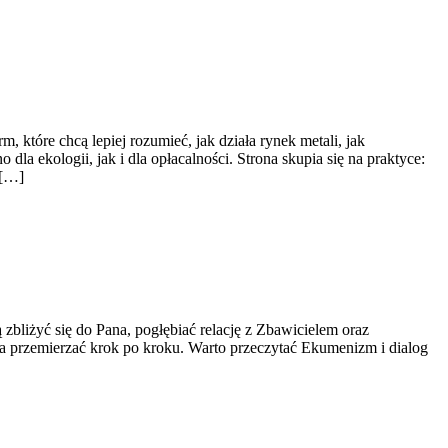
które chcą lepiej rozumieć, jak działa rynek metali, jak
a ekologii, jak i dla opłacalności. Strona skupia się na praktyce:
 […]
zbliżyć się do Pana, pogłębiać relację z Zbawicielem oraz
żna przemierzać krok po kroku. Warto przeczytać Ekumenizm i dialog