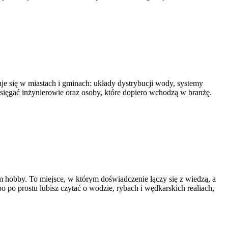
uje się w miastach i gminach: układy dystrybucji wody, systemy
li sięgać inżynierowie oraz osoby, które dopiero wchodzą w branżę.
m hobby. To miejsce, w którym doświadczenie łączy się z wiedzą, a
o po prostu lubisz czytać o wodzie, rybach i wędkarskich realiach,