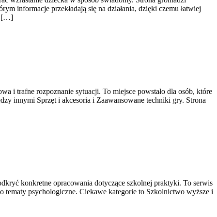
ym informacje przekładają się na działania, dzięki czemu łatwiej
z […]
wa i trafne rozpoznanie sytuacji. To miejsce powstało dla osób, które
iędzy innymi Sprzęt i akcesoria i Zaawansowane techniki gry. Strona
dkryć konkretne opracowania dotyczące szkolnej praktyki. To serwis
 tematy psychologiczne. Ciekawe kategorie to Szkolnictwo wyższe i