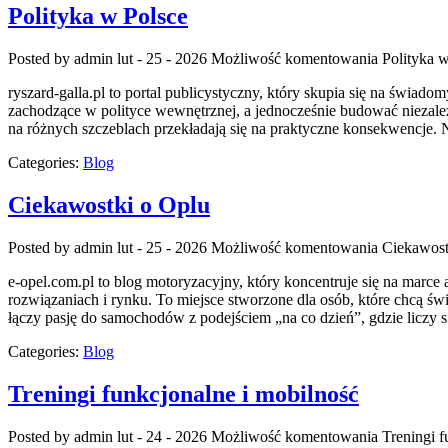
Polityka w Polsce
Posted by admin
lut - 25 - 2026
Możliwość komentowania
Polityka 
ryszard-galla.pl to portal publicystyczny, który skupia się na świa
zachodzące w polityce wewnętrznej, a jednocześnie budować niezależ
na różnych szczeblach przekładają się na praktyczne konsekwencje. 
Categories:
Blog
Ciekawostki o Oplu
Posted by admin
lut - 25 - 2026
Możliwość komentowania
Ciekawost
e-opel.com.pl to blog motoryzacyjny, który koncentruje się na marce 
rozwiązaniach i rynku. To miejsce stworzone dla osób, które chcą ś
łączy pasję do samochodów z podejściem „na co dzień”, gdzie liczy s
Categories:
Blog
Treningi funkcjonalne i mobilność
Posted by admin
lut - 24 - 2026
Możliwość komentowania
Treningi f