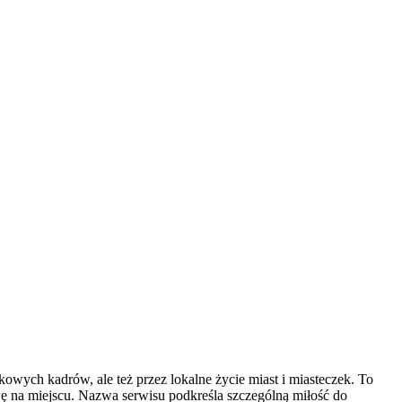
wych kadrów, ale też przez lokalne życie miast i miasteczek. To
awę na miejscu. Nazwa serwisu podkreśla szczególną miłość do